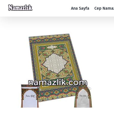
Skip
Ana Sayfa
Cep Namaz
to
content