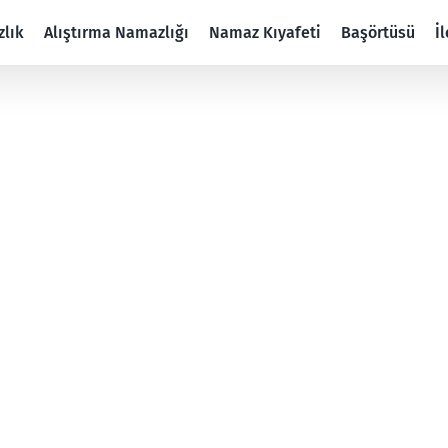
lık
Alıştırma Namazlığı
Namaz Kıyafeti
Başörtüsü
İ