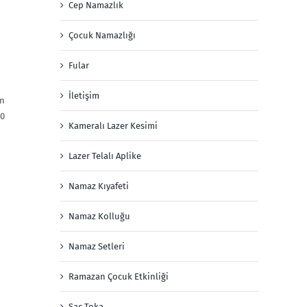
Cep Namazlık
Çocuk Namazlığı
Fular
İletişim
on
90
Kameralı Lazer Kesimi
Lazer Telalı Aplike
Namaz Kıyafeti
Namaz Kolluğu
Namaz Setleri
Ramazan Çocuk Etkinliği
Saç Toka