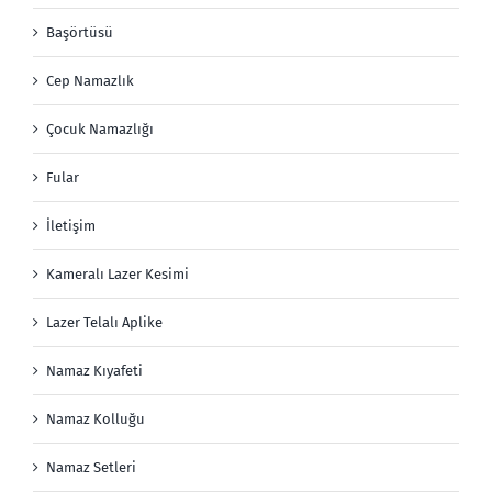
Başörtüsü
Cep Namazlık
Çocuk Namazlığı
Fular
İletişim
Kameralı Lazer Kesimi
Lazer Telalı Aplike
Namaz Kıyafeti
Namaz Kolluğu
Namaz Setleri