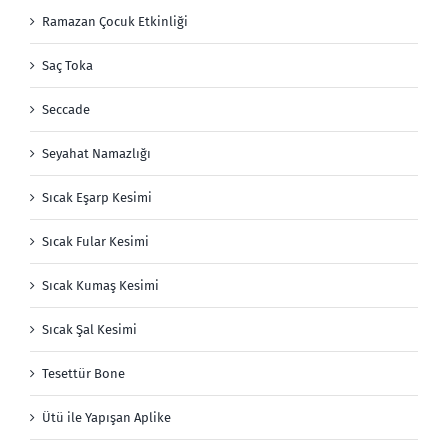
Ramazan Çocuk Etkinliği
Saç Toka
Seccade
Seyahat Namazlığı
Sıcak Eşarp Kesimi
Sıcak Fular Kesimi
Sıcak Kumaş Kesimi
Sıcak Şal Kesimi
Tesettür Bone
Ütü ile Yapışan Aplike