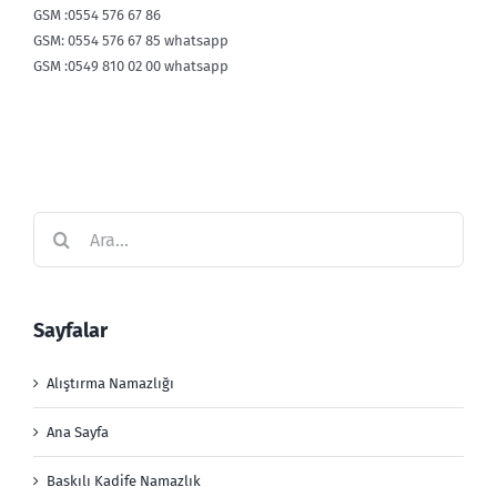
GSM :0554 576 67 86
GSM: 0554 576 67 85 whatsapp
GSM :0549 810 02 00 whatsapp
Ara:
Sayfalar
Alıştırma Namazlığı
Ana Sayfa
Baskılı Kadife Namazlık