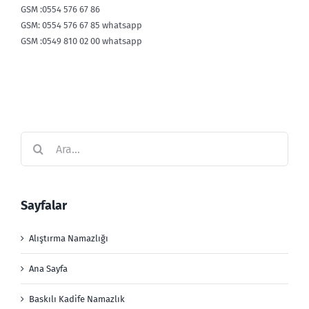
GSM :0554 576 67 86
GSM: 0554 576 67 85 whatsapp
GSM :0549 810 02 00 whatsapp
Ara:
Sayfalar
Alıştırma Namazlığı
Ana Sayfa
Baskılı Kadife Namazlık