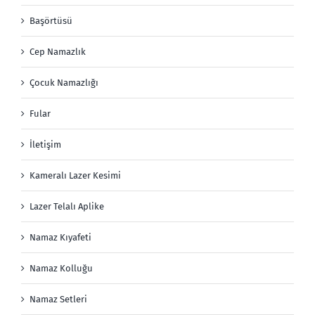
Başörtüsü
Cep Namazlık
Çocuk Namazlığı
Fular
İletişim
Kameralı Lazer Kesimi
Lazer Telalı Aplike
Namaz Kıyafeti
Namaz Kolluğu
Namaz Setleri