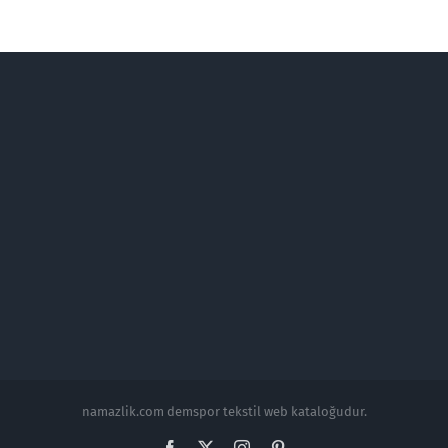
namazlik.com demspor tekstil web kataloğudur.
Facebook
X
Instagram
Pinterest