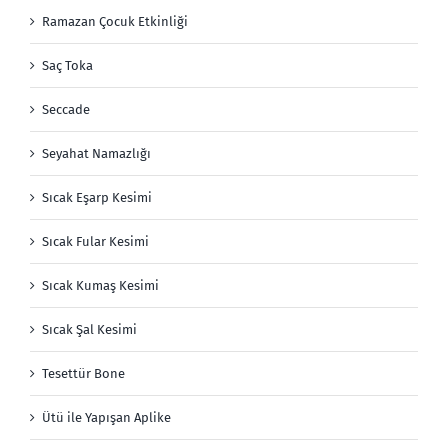
Ramazan Çocuk Etkinliği
Saç Toka
Seccade
Seyahat Namazlığı
Sıcak Eşarp Kesimi
Sıcak Fular Kesimi
Sıcak Kumaş Kesimi
Sıcak Şal Kesimi
Tesettür Bone
Ütü ile Yapışan Aplike