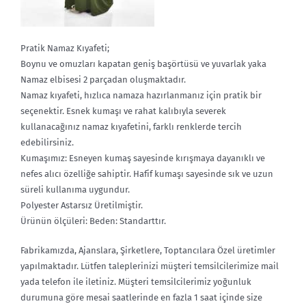
Pratik Namaz Kıyafeti;
Boynu ve omuzları kapatan geniş başörtüsü ve yuvarlak yaka
Namaz elbisesi 2 parçadan oluşmaktadır.
Namaz kıyafeti, hızlıca namaza hazırlanmanız için pratik bir
seçenektir. Esnek kumaşı ve rahat kalıbıyla severek
kullanacağınız namaz kıyafetini, farklı renklerde tercih
edebilirsiniz.
Kumaşımız: Esneyen kumaş sayesinde kırışmaya dayanıklı ve
nefes alıcı özelliğe sahiptir. Hafif kumaşı sayesinde sık ve uzun
süreli kullanıma uygundur.
Polyester Astarsız Üretilmiştir.
Ürünün ölçüleri: Beden: Standarttır.
Fabrikamızda, Ajanslara, Şirketlere, Toptancılara Özel üretimler
yapılmaktadır. Lütfen taleplerinizi müşteri temsilcilerimize mail
yada telefon ile iletiniz. Müşteri temsilcilerimiz yoğunluk
durumuna göre mesai saatlerinde en fazla 1 saat içinde size