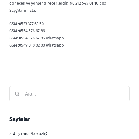
dönecek ve yönlendireceklerdir. 90 212 545 01 10 pbx
Saygılarımızla.
GSM :0533 377 63 50
GSM :0554 576 67 86
GSM: 0554 576 67 85 whatsapp
GSM :0549 810 02 00 whatsapp
Ara:
Sayfalar
Alıştırma Namazlığı